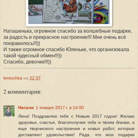
Наташенька, огромное спасибо за волшебные подарки,
за радость и прекрасное настроение!!! Мне очень всё
понравилось!!!))
И также огромное спасибо Юленьке, что организовала
такой чудесный обмен!!!))
Спасибо, девочки!!!))
lentochka
на
22:37
2 комментария:
Натали
1 января 2017 г. в 14:00
Лена! Поздравляю тебя с Новым 2017 годом! Желаю
здоровья, счастья, благополучия тебе и твоим близки, а
еще творческого настроения и новых работ, которые
доставляют удовольствие! Рада, что мои подарки