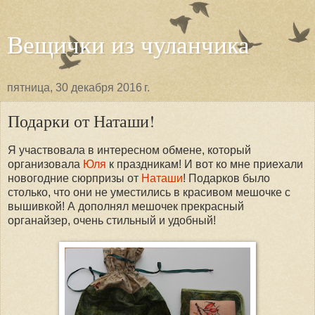
Вещички из чуланчика
пятница, 30 декабря 2016 г.
Подарки от Наташи!
Я участвовала в интересном обмене, который
организовала
Юля
к праздникам! И вот ко мне приехали
новогодние сюрпризы от
Наташи
! Подарков было
столько, что они не уместились в красивом мешочке с
вышивкой! А дополнял мешочек прекрасный
органайзер, очень стильный и удобный!